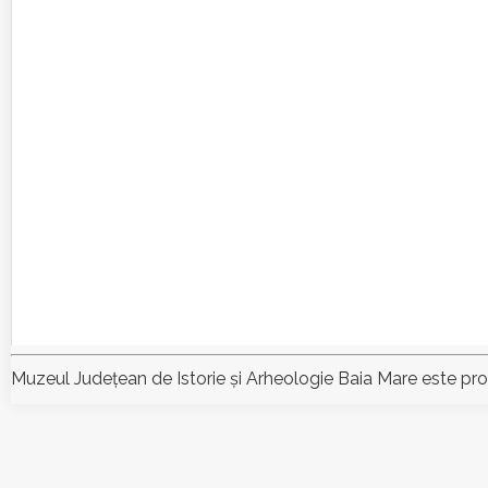
Muzeul Judeţean de Istorie şi Arheologie Baia Mare este pr