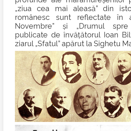
„ziua cea mai aleasă” din ist
românesc sunt reflectate în a
Novembre” şi „Drumul spre A
publicate de învăţătorul Ioan Bi
ziarul „Sfatul” apărut la Sighetu M