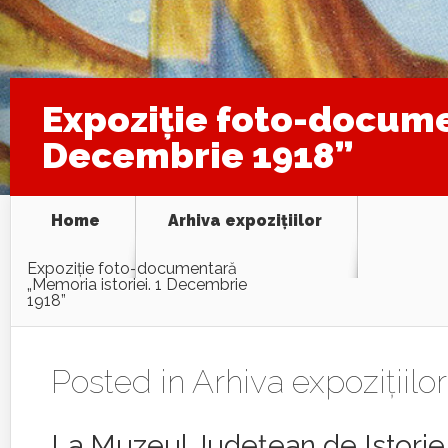
Expoziţie foto-docume
Decembrie 1918”
Home
Arhiva expoziţiilor
Expoziţie foto-documentară
„Memoria istoriei. 1 Decembrie
1918”
Posted in
Arhiva expoziţiilor
La Muzeul Judeţean de Istorie 