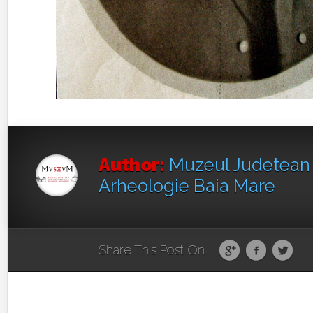
Author:
Muzeul Judetean d
Arheologie Baia Mare
Share This Post On