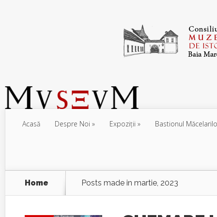
Acasă
Despre Noi
Expoziţii
Bastionul Măcelarilo
Home
Posts made in martie, 2023