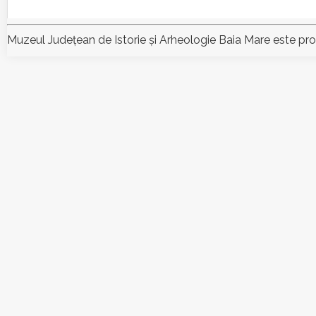
Muzeul Judeţean de Istorie şi Arheologie Baia Mare este pr