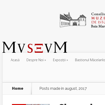
Acasă
Despre Noi
Expoziţii
Bastionul Măcelarilo
Home
Posts made in august, 2017