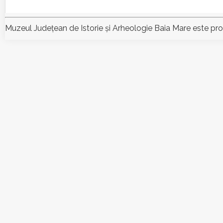
Muzeul Judeţean de Istorie şi Arheologie Baia Mare este pr