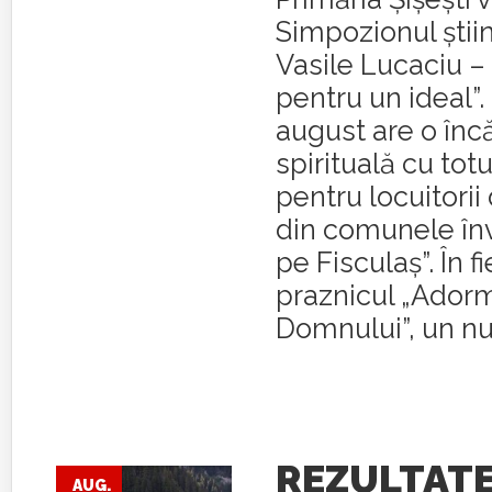
Simpozionul ştiinţi
Vasile Lucaciu – 
pentru un ideal”.
august are o înc
spirituală cu tot
pentru locuitorii 
din comunele în
pe Fisculaş”. În f
praznicul „Adormi
Domnului”, un nu
REZULTAT
AUG.