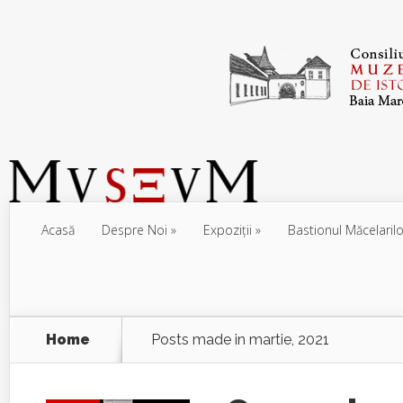
Acasă
Despre Noi
Expoziţii
Bastionul Măcelarilo
Home
Posts made in martie, 2021