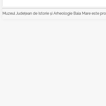
Muzeul Judeţean de Istorie şi Arheologie Baia Mare este pr