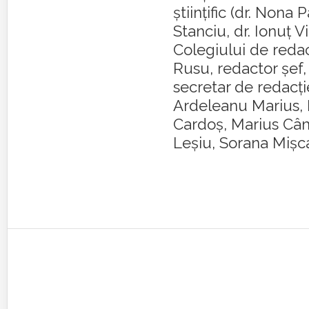
științific (dr. Nona 
Stanciu, dr. Ionuț Vi
Colegiului de redacț
Rusu, redactor șef
secretar de redacți
Ardeleanu Marius, 
Cardoș, Marius C
Leșiu, Sorana Mișca)