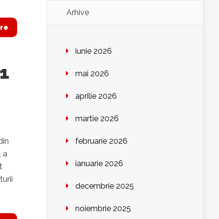
Arhive
re
iunie 2026
 1
mai 2026
aprilie 2026
martie 2026
din
februarie 2026
, a
ianuarie 2026
t
urii
decembrie 2025
noiembrie 2025