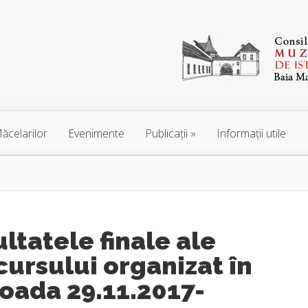
ăcelarilor
Evenimente
Publicaţii
Informaţii utile
ltatele finale ale
ursului organizat în
oada 29.11.2017-