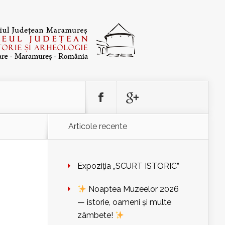
Articole recente
Expoziția „SCURT ISTORIC”
Noaptea Muzeelor 2026
— istorie, oameni și multe
zâmbete!