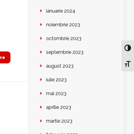
ianuarie 2024
noiembrie 2023
octombrie 2023
Toggl
septembrie 2023
re
Toggl
august 2023
iulie 2023
mai 2023
aprilie 2023
martie 2023