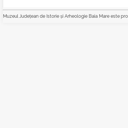
Muzeul Judeţean de Istorie şi Arheologie Baia Mare este pr