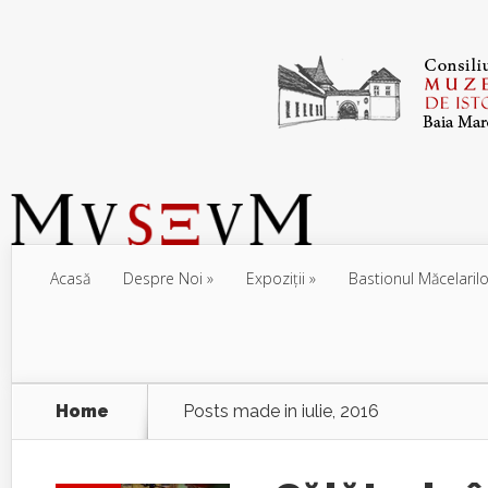
Acasă
Despre Noi
Expoziţii
Bastionul Măcelarilo
Home
Posts made in iulie, 2016