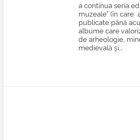
a continua seria edi
muzeale” (în care 
publicate până ac
albume care valoriz
de arheologie, miner
medievală şi...