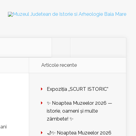
Articole recente
Expoziția „SCURT ISTORIC”
✨ Noaptea Muzeelor 2026 —
istorie, oameni și multe
zâmbete! ✨
ani
🌙✨ Noaptea Muzeelor 2026