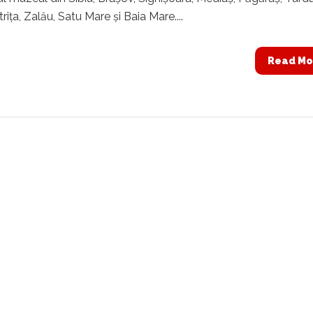
rița, Zalău, Satu Mare și Baia Mare....
Read Mo