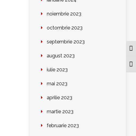
noiembrie 2023
octombrie 2023
septembrie 2023
Togg
august 2023
Togg
iulie 2023
mai 2023
aprilie 2023
martie 2023
februarie 2023