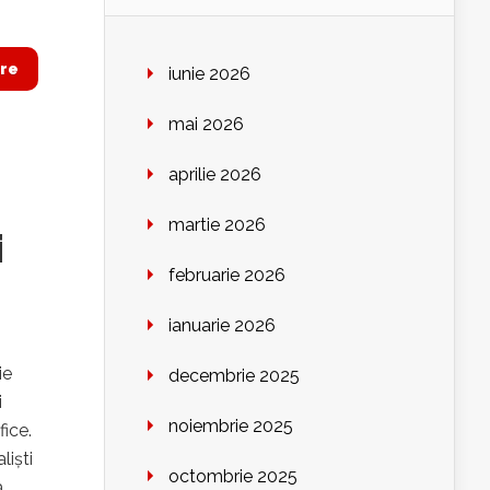
re
iunie 2026
mai 2026
aprilie 2026
martie 2026
i
februarie 2026
ianuarie 2026
ie
decembrie 2025
i
noiembrie 2025
ice.
liști
octombrie 2025
,