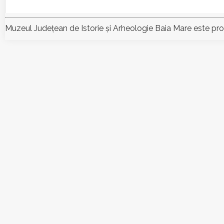
Muzeul Judeţean de Istorie şi Arheologie Baia Mare este pr