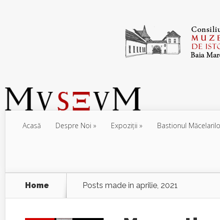
Acasă
Despre Noi
Expoziţii
Bastionul Măcelarilo
Home
Posts made in aprilie, 2021