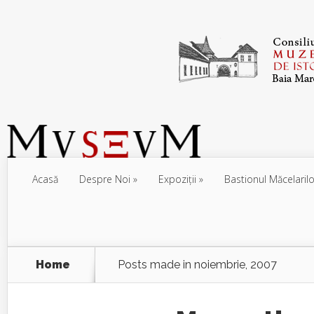
Acasă
Despre Noi
Expoziţii
Bastionul Măcelarilo
Home
Posts made in noiembrie, 2007