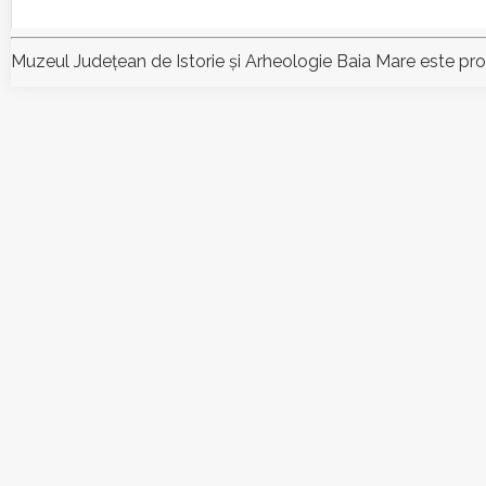
Muzeul Judeţean de Istorie şi Arheologie Baia Mare este pr