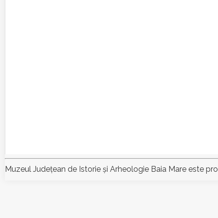
Muzeul Judeţean de Istorie şi Arheologie Baia Mare este pr