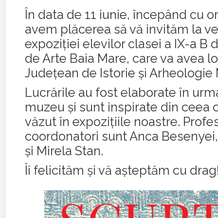
În data de 11 iunie, începând cu or
avem plăcerea să vă invităm la ve
expoziției elevilor clasei a IX-a B 
de Arte Baia Mare, care va avea l
Județean de Istorie și Arheologi
Lucrările au fost elaborate în urma
muzeu și sunt inspirate din ceea c
văzut în expozițiile noastre. Profes
coordonatori sunt Anca Besenyei
și Mirela Stan.
Îi felicităm și vă așteptăm cu drag