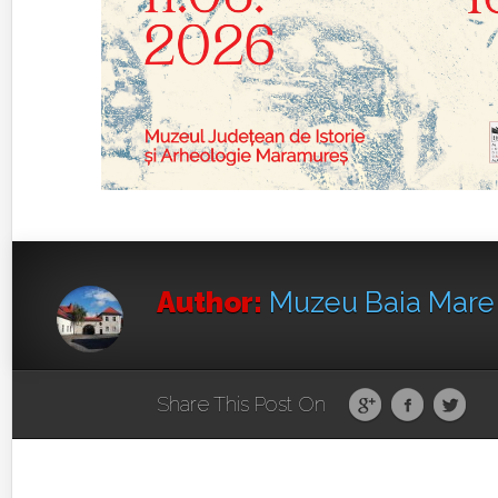
Author:
Muzeu Baia Mar
Share This Post On