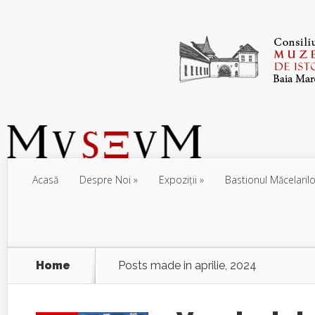
Acasă
Despre Noi
Expoziţii
Bastionul Măcelarilo
Home
Posts made in aprilie, 2024