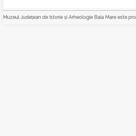
Muzeul Judeţean de Istorie şi Arheologie Baia Mare este pr