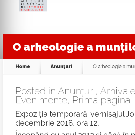
O arheologie a munţil
Home
Anunţuri
O arheologie a mun
Posted in
Anunţuri
,
Arhiva e
Evenimente
,
Prima pagina
Expoziţia temporară, vernisajul Joi
decembrie 2018, ora 12.