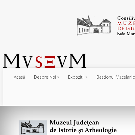
Acasă
Despre Noi
Expoziţii
Bastionul Măcelarilo