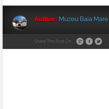
Author:
Muzeu Baia Mar
Share This Post On