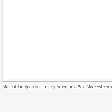
Muzeul Judeţean de Istorie şi Arheologie Baia Mare este pr