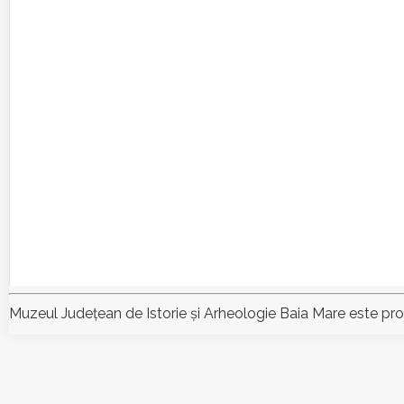
Muzeul Judeţean de Istorie şi Arheologie Baia Mare este pr