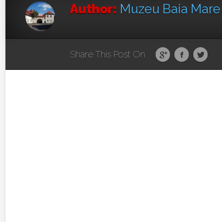
Author:
Muzeu Baia Mar
Share This Post On