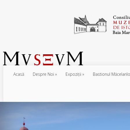
Acasă
Despre Noi
Expoziţii
Bastionul Măcelarilo