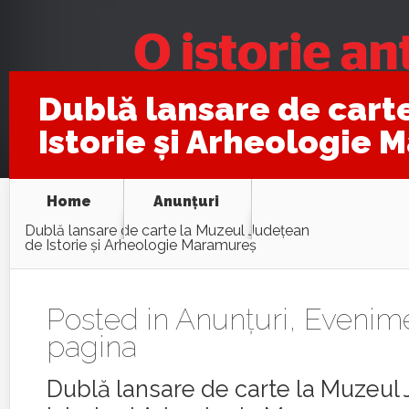
Dublă lansare de cart
Istorie și Arheologie
Home
Anunţuri
Dublă lansare de carte la Muzeul Județean
de Istorie și Arheologie Maramureș
Posted in
Anunţuri
,
Evenim
pagina
Dublă lansare de carte la Muzeul