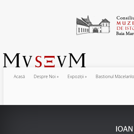
Acasă
Despre Noi
Expoziţii
Bastionul Măcelarilo