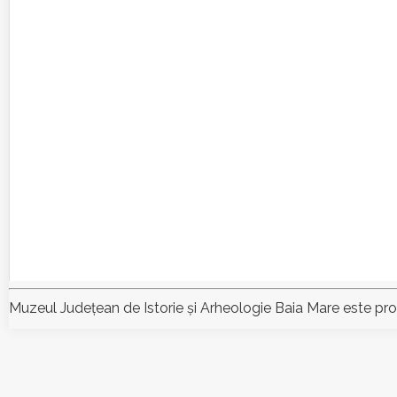
Muzeul Judeţean de Istorie şi Arheologie Baia Mare este pr