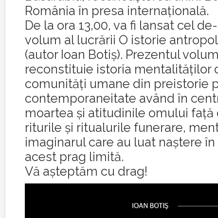
România în presa internațională.
De la ora 13,00, va fi lansat cel de
volum al lucrării O istorie antropo
(autor Ioan Botiș). Prezentul volu
reconstituie istoria mentalităților d
comunități umane din preistorie 
contemporaneitate având în cent
moartea și atitudinile omului față
riturile și ritualurile funerare, ment
imaginarul care au luat naștere în
acest prag limită.
Vă aşteptăm cu drag!