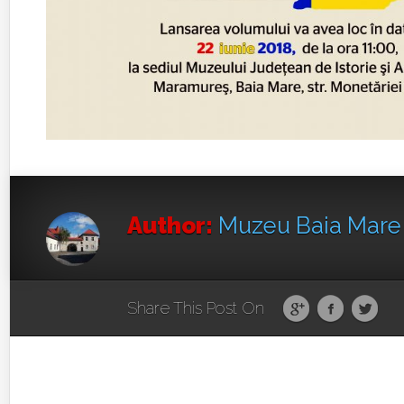
Author:
Muzeu Baia Mar
Share This Post On