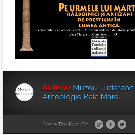
Author:
Muzeul Judetean d
Arheologie Baia Mare
Share This Post On