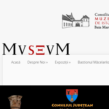
Acasă
Despre Noi
Expoziţii
Bastionul Măcelarilo