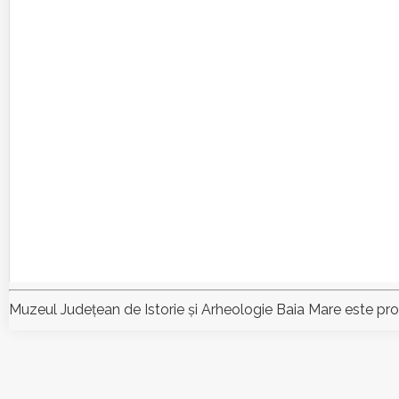
Muzeul Judeţean de Istorie şi Arheologie Baia Mare este pr