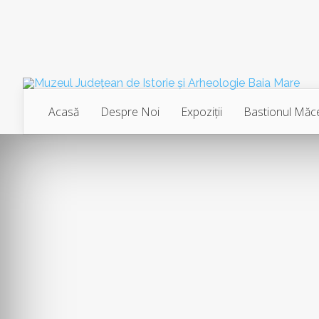
Acasă
Despre Noi
Expoziţii
Bastionul Măce