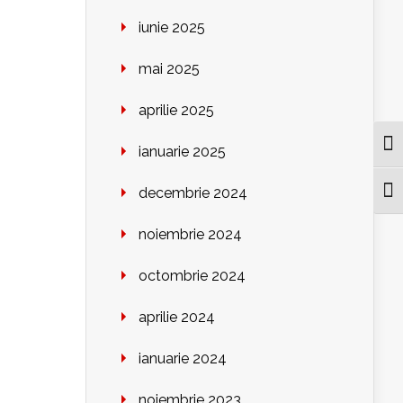
iunie 2025
mai 2025
aprilie 2025
Togg
ianuarie 2025
decembrie 2024
Togg
noiembrie 2024
octombrie 2024
aprilie 2024
ianuarie 2024
noiembrie 2023