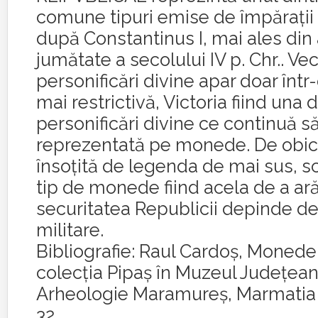
comune tipuri emise de împărații
după Constantinus I, mai ales din
jumătate a secolului IV p. Chr.. Vec
personificări divine apar doar înt
mai restrictivă, Victoria fiind una 
personificări divine ce continuă să
reprezentată pe monede. De obic
însoțită de legenda de mai sus, s
tip de monede fiind acela de a ar
securitatea Republicii depinde de 
militare.
Bibliografie: Raul Cardoş, Moned
colecția Pipaș în Muzeul Județean 
Arheologie Maramureș, Marmatia 1
32.