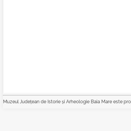
Muzeul Judeţean de Istorie şi Arheologie Baia Mare este pr