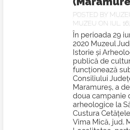
(Maramure
POSTED BY
MUZEU
MUZEU
ON IUL. 16
În perioada 29 iun
2020 Muzeul Jud
Istorie și Arheolo
publică de cultu
funcționează sub
Consiliului Jude
Maramureș, a de
doua campanie d
arheologice la Să
Custura Cetățel
Vima Mică, jud. 