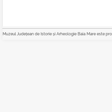
Muzeul Judeţean de Istorie şi Arheologie Baia Mare este pr