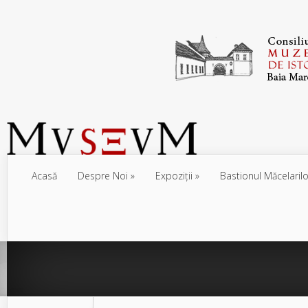
Acasă
Despre Noi
Expoziţii
Bastionul Măcelarilo