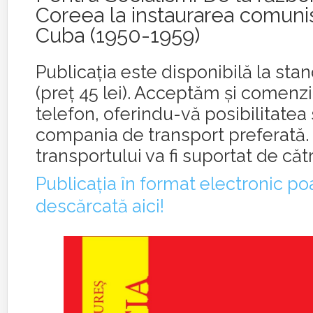
Coreea la instaurarea comuni
Cuba (1950-1959)
Publicația este disponibilă la sta
(preț 45 lei). Acceptăm și comenzi 
telefon, oferindu-vă posibilitatea 
compania de transport preferată.
transportului va fi suportat de căt
Publicația în format electronic poa
descărcată aici!