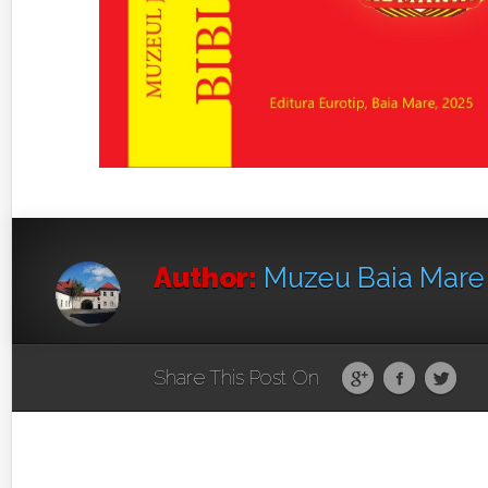
Author:
Muzeu Baia Mar
Share This Post On