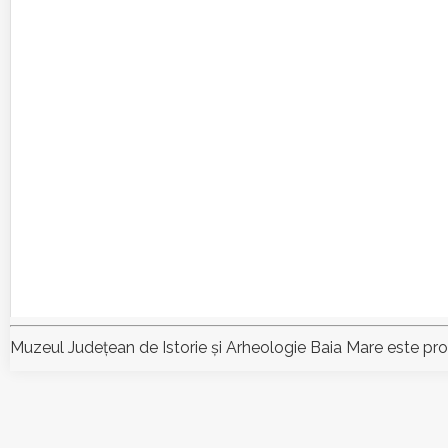
Muzeul Judeţean de Istorie şi Arheologie Baia Mare este pr