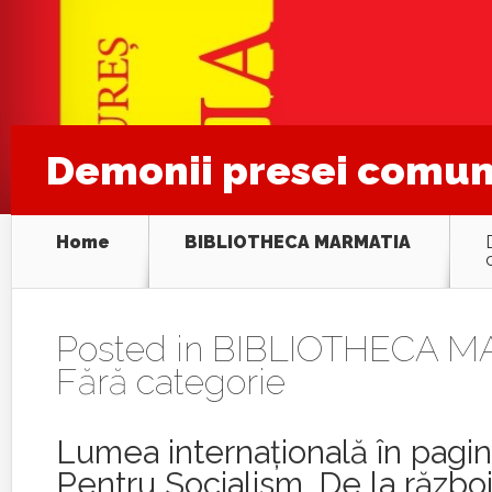
Demonii presei comun
Home
BIBLIOTHECA MARMATIA
Posted in
BIBLIOTHECA M
Fără categorie
Lumea internațională în pagini
Pentru Socialism. De la război