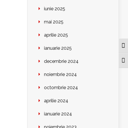
iunie 2025
mai 2025
aprilie 2025
Togg
ianuarie 2025
decembrie 2024
Togg
noiembrie 2024
octombrie 2024
aprilie 2024
ianuarie 2024
noiembrie 2023