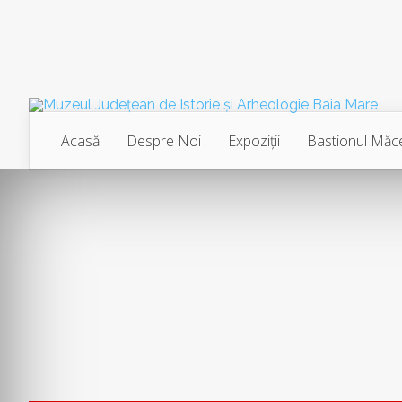
Acasă
Despre Noi
Expoziţii
Bastionul Măce