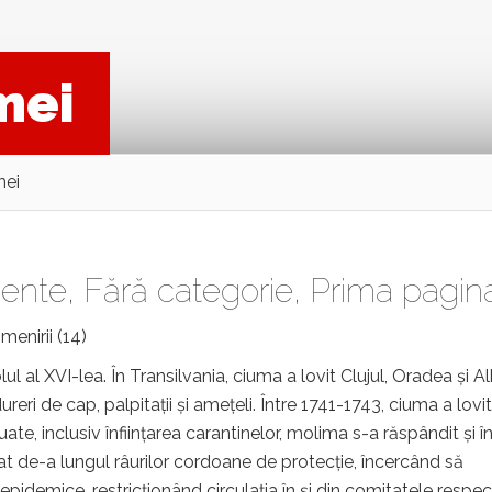
mei
mei
ente
,
Fără categorie
,
Prima pagin
menirii (14)
l al XVI-lea. În Transilvania, ciuma a lovit Clujul, Oradea și A
eri de cap, palpitații și amețeli. Între 1741-1743, ciuma a lovit
ate, inclusiv înființarea carantinelor, molima s-a răspândit și î
at de-a lungul râurilor cordoane de protecție, încercând să
epidemice, restricționând circulația în și din comitatele respec