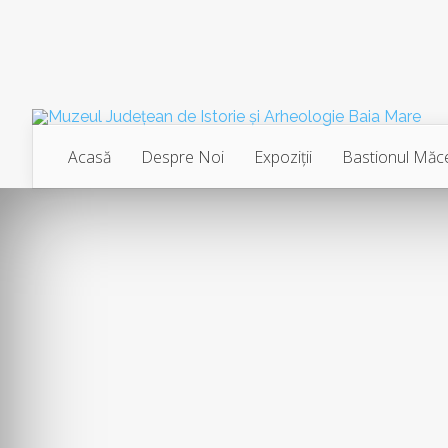
Acasă
Despre Noi
Expoziţii
Bastionul Măce