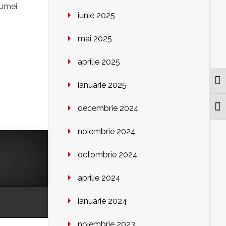
iumei
iunie 2025
mai 2025
aprilie 2025
Togg
ianuarie 2025
decembrie 2024
Togg
noiembrie 2024
octombrie 2024
aprilie 2024
ianuarie 2024
noiembrie 2023