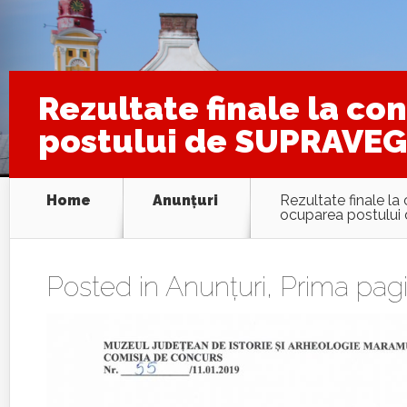
Rezultate finale la c
postului de SUPRAVE
Home
Anunţuri
Rezultate finale la
ocuparea postul
Posted in
Anunţuri
,
Prima pag