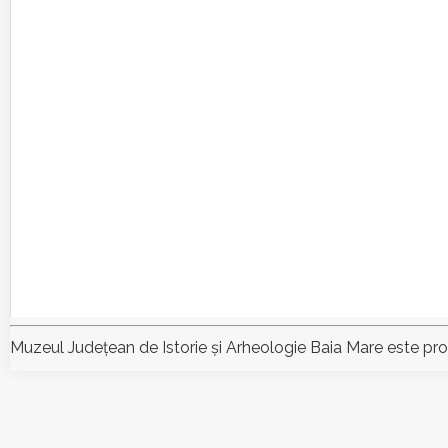
Muzeul Judeţean de Istorie şi Arheologie Baia Mare este pr