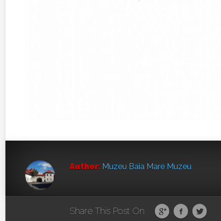
Author:
Muzeu Baia Mare Muzeu
Share This Post On