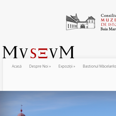
Acasă
Despre Noi
Expoziţii
Bastionul Măcelarilo