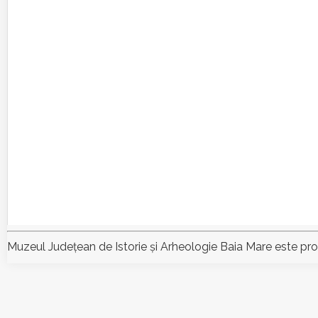
Muzeul Judeţean de Istorie şi Arheologie Baia Mare este pr