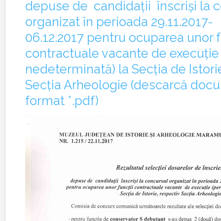
depuse de candidaţii înscrişi la 
organizat în perioada 29.11.2017-
06.12.2017 pentru ocuparea unor f
contractuale vacante de execuție
nedeterminată) la Secția de Istori
Secția Arheologie (descarcă docu
format *.pdf)