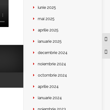
iunie 2025
mai 2025
aprilie 2025
Togg
ianuarie 2025
decembrie 2024
Togg
noiembrie 2024
octombrie 2024
aprilie 2024
ianuarie 2024
noiembrie 2023