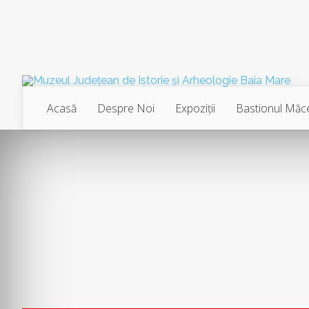
Acasă
Despre Noi
Expoziţii
Bastionul Măce