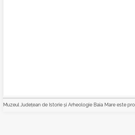
Muzeul Judeţean de Istorie şi Arheologie Baia Mare este pr