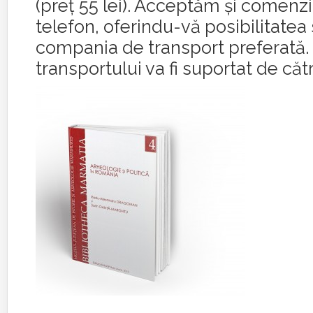
(preț 55 lei). Acceptăm și comenzi 
telefon, oferindu-vă posibilitatea 
compania de transport preferată.
transportului va fi suportat de căt