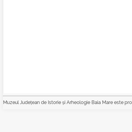
Muzeul Judeţean de Istorie şi Arheologie Baia Mare este pr