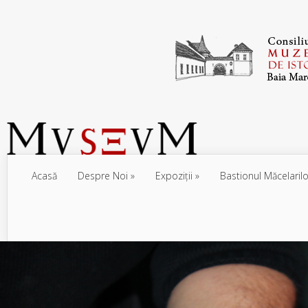
Acasă
Despre Noi
Expoziţii
Bastionul Măcelarilo