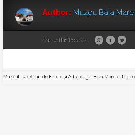
Author:
Muzeu Baia Mar
Share This Post On
Muzeul Judeţean de Istorie şi Arheologie Baia Mare este pr