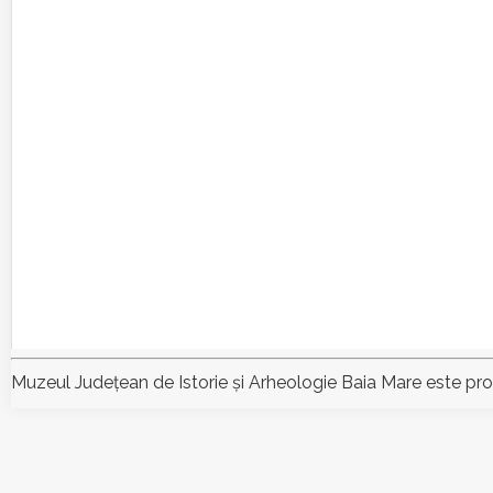
Muzeul Judeţean de Istorie şi Arheologie Baia Mare este pr