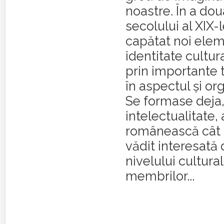
noastre. În a do
secolului al XIX-l
capătat noi ele
identitate cultur
prin importante 
în aspectul şi or
Se formase deja,
intelectualitate, 
românească cât 
vădit interesată
nivelului cultural
membrilor...