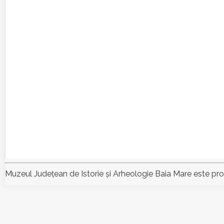
Muzeul Judeţean de Istorie şi Arheologie Baia Mare este pr