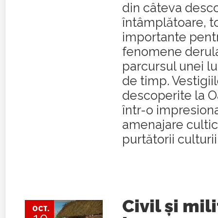
din câteva desco
întâmplătoare, t
importante pent
fenomene derul
parcursul unei l
de timp. Vestigii
descoperite la O
într-o impresion
amenajare cultic
purtătorii culturi
Civil şi mil
OCT.