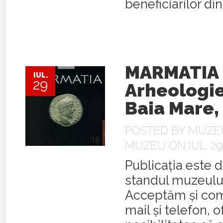
beneficiarilor din
MARMATIA 
IUL.
29
Arheologie
Baia Mare,
POSTED BY
MUZEU
MUZEU
ON IUL. 29
Publicația este d
standul muzeului 
Acceptăm și com
mail și telefon, 