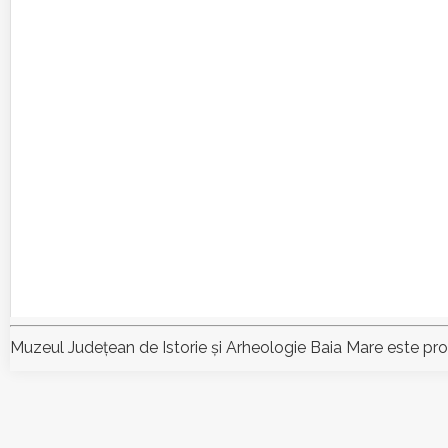
Muzeul Judeţean de Istorie şi Arheologie Baia Mare este pr