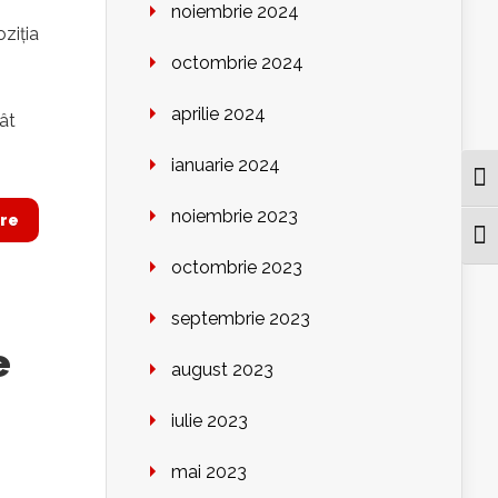
noiembrie 2024
ziția
octombrie 2024
aprilie 2024
ât
ianuarie 2024
Togg
noiembrie 2023
re
Togg
octombrie 2023
septembrie 2023
e
august 2023
iulie 2023
mai 2023