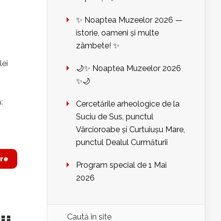
✨ Noaptea Muzeelor 2026 —
istorie, oameni și multe
zâmbete! ✨
lei
🌙✨ Noaptea Muzeelor 2026
✨🌙
:
Cercetările arheologice de la
Suciu de Sus, punctul
Vârcioroabe și Curtuiușu Mare,
punctul Dealul Curmăturii
re
Program special de 1 Mai
2026
Caută în site