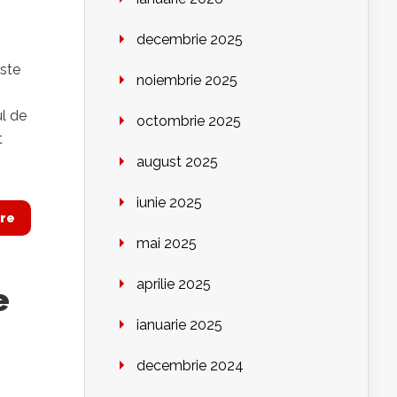
decembrie 2025
este
noiembrie 2025
ul de
octombrie 2025
t
august 2025
iunie 2025
re
mai 2025
aprilie 2025
e
ianuarie 2025
decembrie 2024