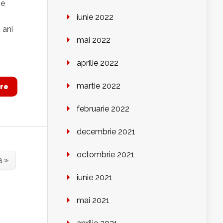
ie
iunie 2022
 ani
mai 2022
aprilie 2022
martie 2022
re
februarie 2022
decembrie 2021
octombrie 2021
a »
iunie 2021
mai 2021