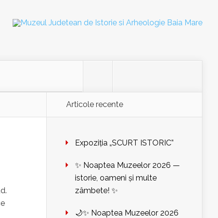
Articole recente
Expoziția „SCURT ISTORIC”
✨ Noaptea Muzeelor 2026 —
istorie, oameni și multe
d.
zâmbete! ✨
ce
🌙✨ Noaptea Muzeelor 2026