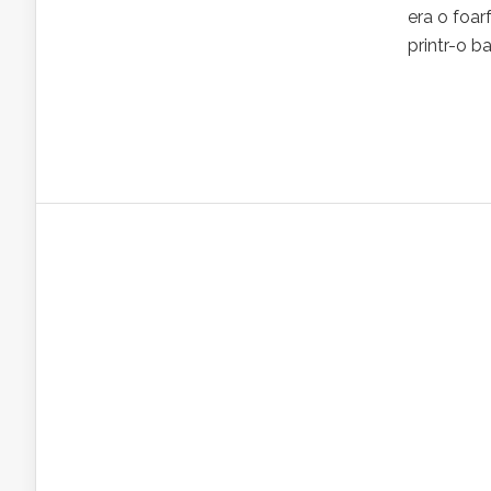
era o foa
printr-o ba